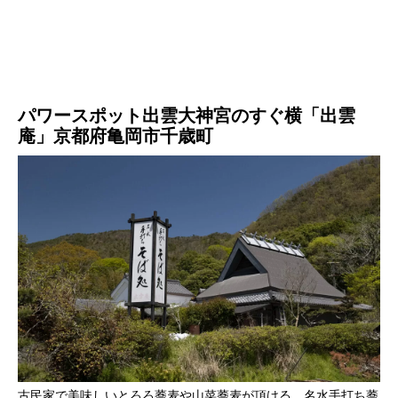
パワースポット出雲大神宮のすぐ横「出雲
庵」京都府亀岡市千歳町
古民家で美味しいとろろ蕎麦や山菜蕎麦が頂ける、名水手打ち蕎