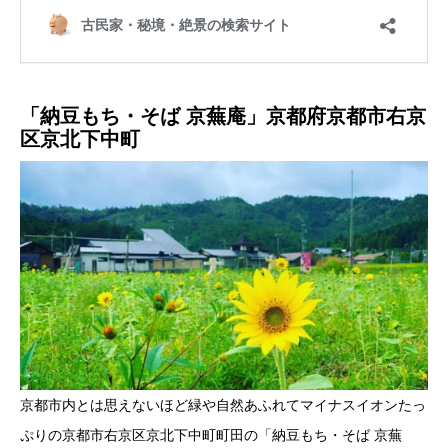
「納豆もち・そば 京蕪庵」京都府京都市右京
区京北下中町
京都市内とは思えないほど緑や自然あふれてマイナスイオンたっ
ぷりの京都市右京区京北下中町町田の「納豆もち・そば 京蕪