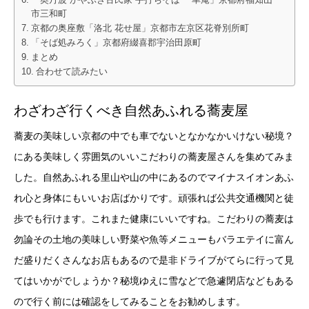
市三和町
京都の奥座敷「洛北 花せ屋」京都市左京区花脊別所町
「そば処みろく」京都府綴喜郡宇治田原町
まとめ
合わせて読みたい
わざわざ行くべき自然あふれる蕎麦屋
蕎麦の美味しい京都の中でも車でないとなかなかいけない秘境？
にある美味しく雰囲気のいいこだわりの蕎麦屋さんを集めてみま
した。自然あふれる里山や山の中にあるのでマイナスイオンあふ
れ心と身体にもいいお店ばかりです。頑張れば公共交通機関と徒
歩でも行けます。これまた健康にいいですね。こだわりの蕎麦は
勿論その土地の美味しい野菜や魚等メニューもバラエテイに富ん
だ盛りだくさんなお店もあるので是非ドライブがてらに行って見
てはいかがでしょうか？秘境ゆえに雪などで急遽閉店などもある
ので行く前には確認をしてみることをお勧めします。