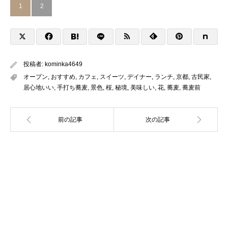
1
2
投稿者:
kominka4649
オープン
,
おすすめ
,
カフェ
,
スイーツ
,
デイナー
,
ランチ
,
京都
,
古民家
,
居心地いい
,
手打ち蕎麦
,
景色
,
桜
,
秘境
,
美味しい
,
花
,
蕎麦
,
蕎麦前