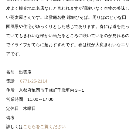
麦よく観光地に名店なしと言われますが間違いなく本物の美味し
い蕎麦屋さんです。出雲庵名物 縁結びそば。周りはのどかな田
園風景や住宅がゆっくりとした感じであります。春には道を走っ
ていてもきれいな桜がい当たるところに咲いているのが見れるの
でドライブがてらに超おすすめです。春は桜が大変きれいなエリ
アです。
名前 出雲庵
電話
0771-25-2114
住所 京都府亀岡市千歳町千歳垣内３−１
営業時間 11:00～17:00
定休日 木曜日
備考
詳しくは
こちらをご覧ください