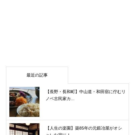
最近の記事
【長野・長和町】中山道・和田宿に佇むリ
ノベ古民家カ...
【人生の楽園】築85年の元鍛冶屋がオシ