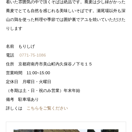
着いた雰囲気の中で頂くそばは絶品です。蕎麦は少し緑がかった
蕎麦でとても自然を感じれる美味しいそばです。瀬尾場以外も深
山の鶏を使った料理や季節では囲炉裏でアユを焼いていただけた
りします
名前 もりしげ
電話
0771-75-1086
住所 京都府南丹市美山町内久保谷ノ下モ１５
営業時間 11:00~15:00
定休日 月曜日・火曜日
（冬期は土・日・祝のみ営業）年末年始
備考 駐車場あり
詳しくは
こちらをご覧ください