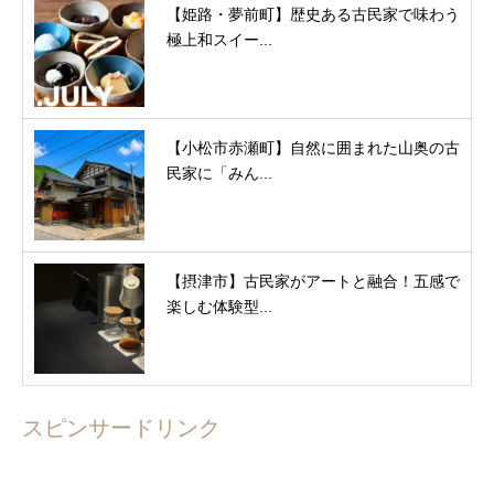
【姫路・夢前町】歴史ある古民家で味わう
極上和スイー...
【小松市赤瀬町】自然に囲まれた山奥の古
民家に「みん...
【摂津市】古民家がアートと融合！五感で
楽しむ体験型...
スピンサードリンク