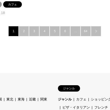
カフェ
.18
1
2
3
4
5
6
…
64

ジャンル
国
東北
東海
近畿
関東
ジャンル
カフェ
ショッピン
ピザ・イタリアン
フレンチ