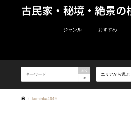
古民家・秘境・絶景の
ジャンル
おすすめ
and
エリアから選ぶ
or
kominka4649