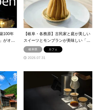
100年
【岐阜・各務原】古民家と庭が美しい
」がオ…
スイーツとモンブランが美味しい「…
岐阜県
カフェ
2026.07.31