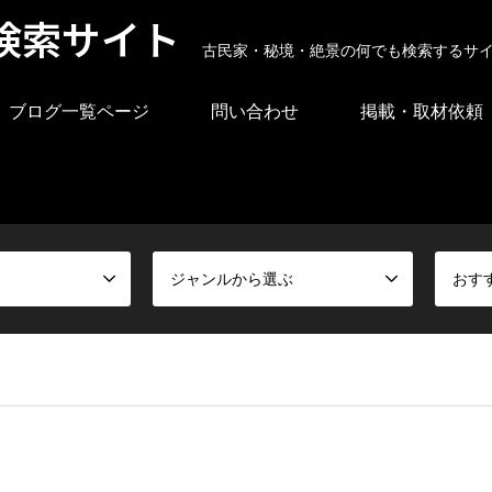
検索サイト
古民家・秘境・絶景の何でも検索するサ
ブログ一覧ページ
問い合わせ
掲載・取材依頼
ジャンルから選ぶ
おす