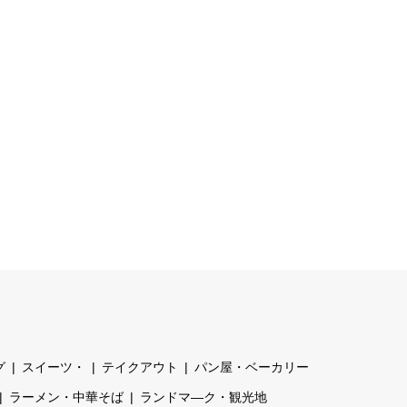
グ
スイーツ・
テイクアウト
パン屋・ベーカリー
ラーメン・中華そば
ランドマ―ク・観光地