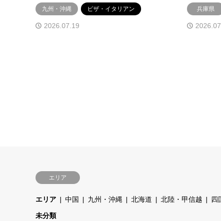
九州・沖縄
ピザ・イタリアン
兵庫県
2026.07.19
2026.07
エリア
エリア
中国
九州・沖縄
北海道
北陸・甲信越
四
未分類