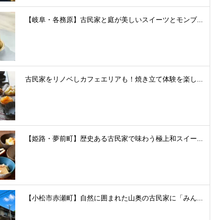
【岐阜・各務原】古民家と庭が美しいスイーツとモンブ...
古民家をリノベしカフェエリアも！焼き立て体験を楽し...
【姫路・夢前町】歴史ある古民家で味わう極上和スイー...
【小松市赤瀬町】自然に囲まれた山奥の古民家に「みん...