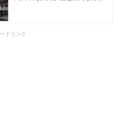
ードリンク