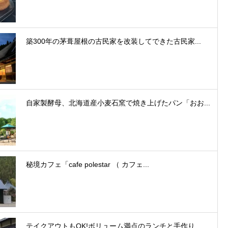
築300年の茅葺屋根の古民家を改装してできた古民家...
自家製酵母、北海道産小麦石窯で焼き上げたパン「おお...
秘境カフェ「cafe polestar （ カフェ...
テイクアウトもOK!ボリューム満点のランチと手作り...