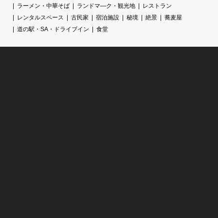
ラーメン・中華そば
ランドマ―ク・観光地
レストラン
レンタルスペース
古民家
宿泊施設
秘境
絶景
蕎麦屋
道の駅・SA・ドライブイン
食堂