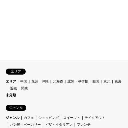
エリア
エリア
中国
九州・沖縄
北海道
北陸・甲信越
四国
東北
東海
近畿
関東
未分類
ジャンル
ジャンル
カフェ
ショッピング
スイーツ・
テイクアウト
パン屋・ベーカリー
ピザ・イタリアン
フレンチ