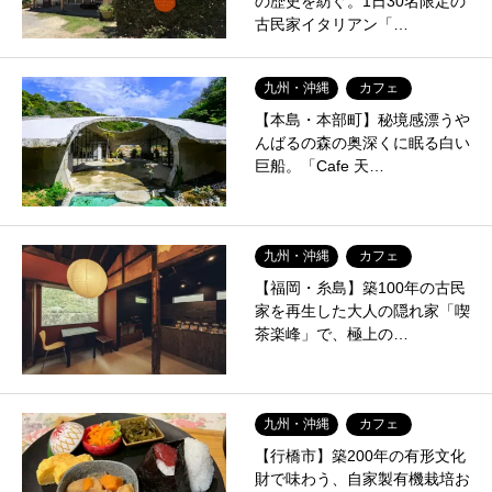
の歴史を紡ぐ。1日30名限定の
古民家イタリアン「…
九州・沖縄
カフェ
【本島・本部町】秘境感漂うや
んばるの森の奥深くに眠る白い
巨船。「Cafe 天…
九州・沖縄
カフェ
【福岡・糸島】築100年の古民
家を再生した大人の隠れ家「喫
茶楽峰」で、極上の…
九州・沖縄
カフェ
【行橋市】築200年の有形文化
財で味わう、自家製有機栽培お