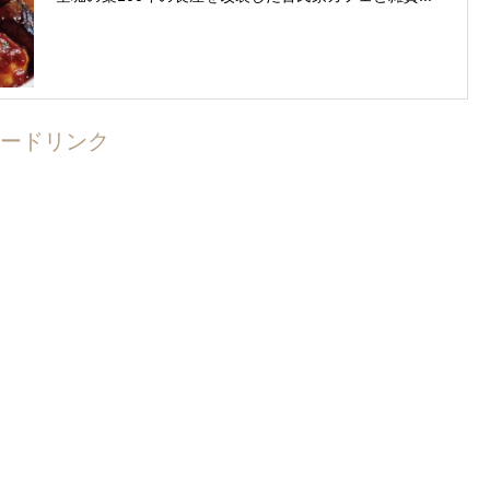
ードリンク