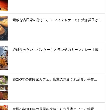
素敵な古民家の佇まい。マフィンやケーキに焼き菓子が...
絶対食べたい！パンケーキとランチのキーマカレー！蔵...
築250年の古民家カフェ。店主の気まぐれ定食と手作...
空堀の築100年の長屋を改装した古民家カフェと雑貨...