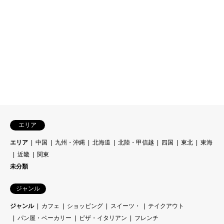
エリア
エリア
中国
九州・沖縄
北海道
北陸・甲信越
四国
東北
東海
近畿
関東
未分類
ジャンル
ジャンル
カフェ
ショッピング
スイーツ・
テイクアウト
パン屋・ベーカリー
ピザ・イタリアン
フレンチ