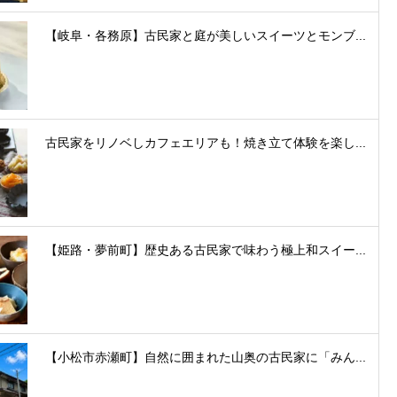
【岐阜・各務原】古民家と庭が美しいスイーツとモンブ...
古民家をリノベしカフェエリアも！焼き立て体験を楽し...
【姫路・夢前町】歴史ある古民家で味わう極上和スイー...
【小松市赤瀬町】自然に囲まれた山奥の古民家に「みん...