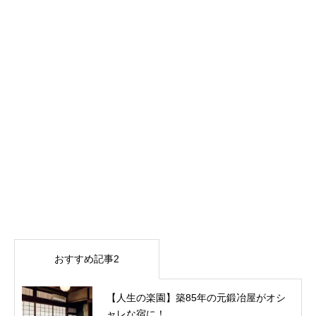
おすすめ記事2
【人生の楽園】築85年の元鍛冶屋がオシ
ャレな宿に！...