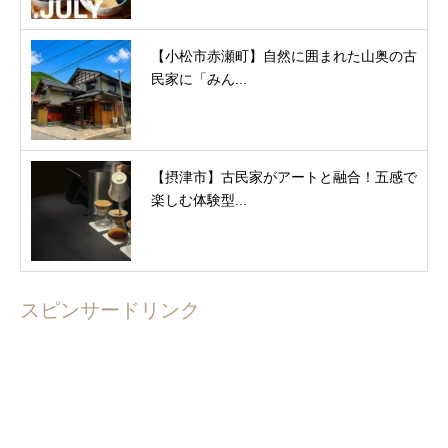
【小松市赤瀬町】自然に囲まれた山奥の古
民家に「みん...
【摂津市】古民家がアートと融合！五感で
楽しむ体験型...
スピンサードリンク