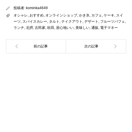
投稿者:
kominka4649
オシャレ
,
おすすめ
,
オンラインショップ
,
かき氷
,
カフェ
,
ケーキ
,
スイ
ーツ
,
スパイスカレー
,
タルト
,
テイクアウト
,
デザート
,
フルーツパフェ
,
ランチ
,
北摂
,
古民家
,
吹田
,
居心地いい
,
美味しい
,
通販
,
電子マネー