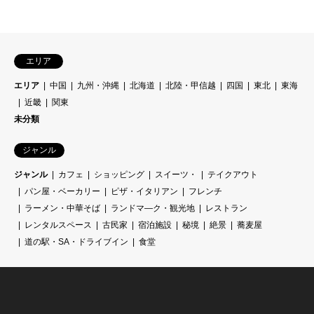
エリア
エリア
中国
九州・沖縄
北海道
北陸・甲信越
四国
東北
東海
近畿
関東
未分類
ジャンル
ジャンル
カフェ
ショッピング
スイーツ・
テイクアウト
パン屋・ベーカリー
ピザ・イタリアン
フレンチ
ラーメン・中華そば
ランドマ―ク・観光地
レストラン
レンタルスペース
古民家
宿泊施設
秘境
絶景
蕎麦屋
道の駅・SA・ドライブイン
食堂