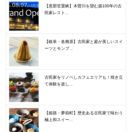
【恵那笠置峡】木曽川を望む築100年の古
民家レスト...
【岐阜・各務原】古民家と庭が美しいスイ
ーツとモンブ...
古民家をリノベしカフェエリアも！焼き立
て体験を楽し...
【姫路・夢前町】歴史ある古民家で味わう
極上和スイー...