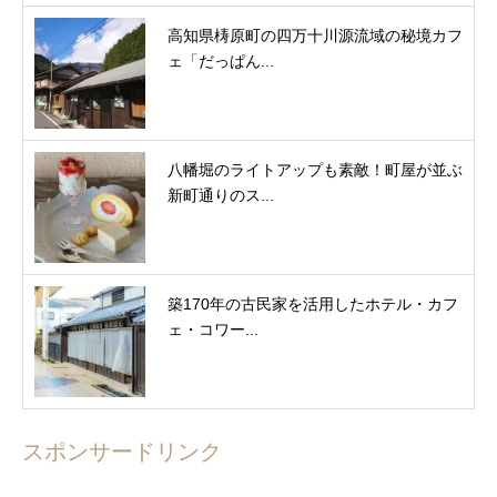
高知県梼原町の四万十川源流域の秘境カフ
ェ「だっぱん...
八幡堀のライトアップも素敵！町屋が並ぶ
新町通りのス...
築170年の古民家を活用したホテル・カフ
ェ・コワー...
スポンサードリンク