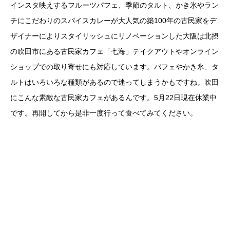
インスタ映えするフルーツパフェ、季節のタルト、かき氷やラン
チにこだわりのスパイスカレーが大人気の築100年の古民家をデ
ザイナーによりスタイリッシュにリノベーションした大阪は北摂
の吹田市にある古民家カフェ「七海」テイクアウトやオンライン
ショップでの取り寄せにも対応しています。パフェやかき氷、タ
ルトはいろいろな種類があるので迷ってしまうかもですね。吹田
にこんな素敵な古民家カフェがあるんです。5月22日現在休業中
です。再開してから是非一度行って食べてみてください。