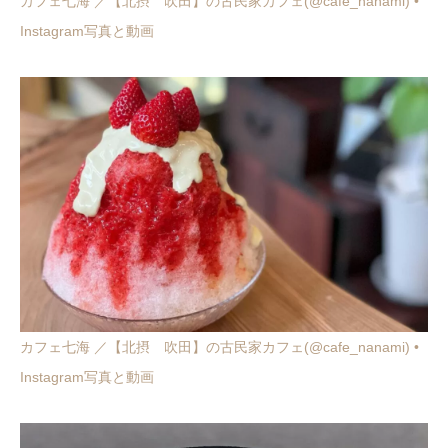
カフェ七海 ／【北摂 吹田】の古民家カフェ(@cafe_nanami) •
Instagram写真と動画
カフェ七海 ／【北摂 吹田】の古民家カフェ(@cafe_nanami) •
Instagram写真と動画