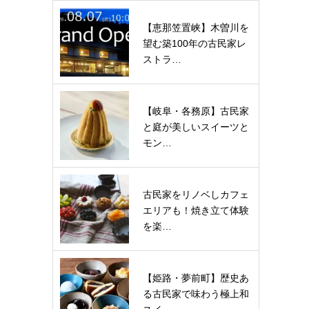
【恵那笠置峡】木曽川を
望む築100年の古民家レ
ストラ…
【岐阜・各務原】古民家
と庭が美しいスイーツと
モン…
古民家をリノベしカフェ
エリアも！焼き立て体験
を楽…
【姫路・夢前町】歴史あ
る古民家で味わう極上和