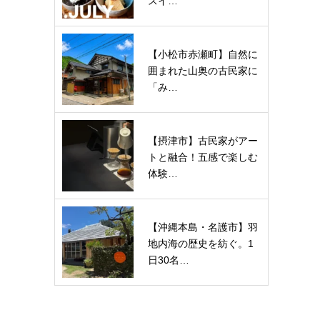
スイ…
【小松市赤瀬町】自然に
囲まれた山奥の古民家に
「み…
【摂津市】古民家がアー
トと融合！五感で楽しむ
体験…
【沖縄本島・名護市】羽
地内海の歴史を紡ぐ。1
日30名…