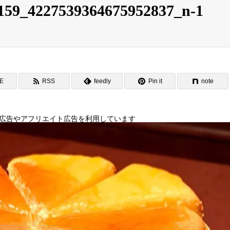
159_4227539364675952837_n-1
NE
RSS
feedly
Pin it
note
広告やアフリエイト広告を利用しています