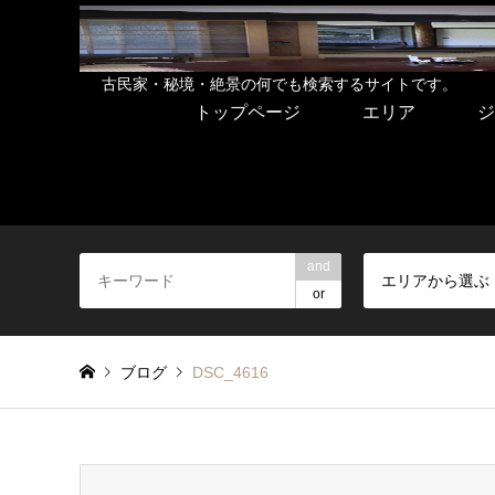
古民家・秘境・絶景の何でも検索するサイトです。
トップページ
エリア
ジ
and
エリアから選ぶ
or
ブログ
DSC_4616