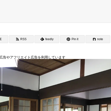
NE
RSS
feedly
Pin it
note
広告やアフリエイト広告を利用しています