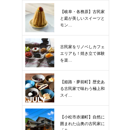
【岐阜・各務原】古民家
と庭が美しいスイーツと
モン…
古民家をリノベしカフェ
エリアも！焼き立て体験
を楽…
【姫路・夢前町】歴史あ
る古民家で味わう極上和
スイ…
【小松市赤瀬町】自然に
囲まれた山奥の古民家に