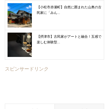
【小松市赤瀬町】自然に囲まれた山奥の古
民家に「みん...
【摂津市】古民家がアートと融合！五感で
楽しむ体験型...
スピンサードリンク