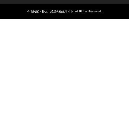
©
古民家・秘境・絶景の検索サイト
. All Rights Reserved.