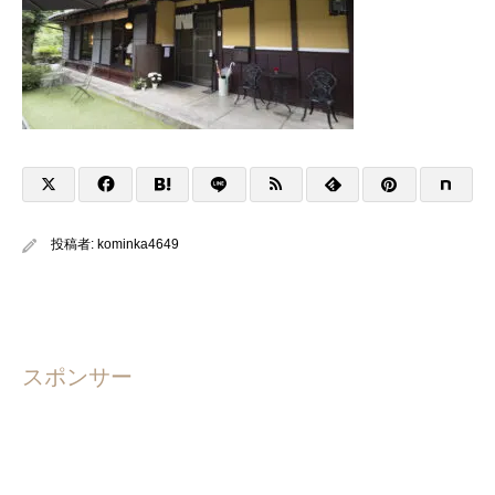
投稿者:
kominka4649
スポンサー