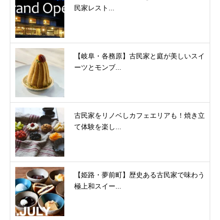
民家レスト...
【岐阜・各務原】古民家と庭が美しいスイ
ーツとモンブ...
古民家をリノベしカフェエリアも！焼き立
て体験を楽し...
【姫路・夢前町】歴史ある古民家で味わう
極上和スイー...