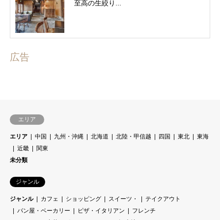
至高の生絞り...
広告
エリア
エリア
中国
九州・沖縄
北海道
北陸・甲信越
四国
東北
東海
近畿
関東
未分類
ジャンル
ジャンル
カフェ
ショッピング
スイーツ・
テイクアウト
パン屋・ベーカリー
ピザ・イタリアン
フレンチ