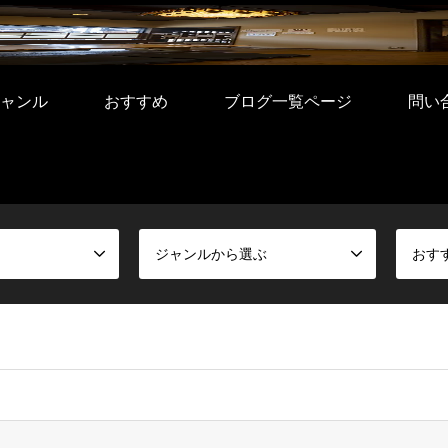
ャンル
おすすめ
ブログ一覧ページ
問い
ジャンルから選ぶ
おす