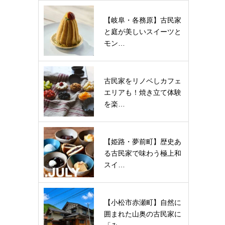
【岐阜・各務原】古民家
と庭が美しいスイーツと
モン…
古民家をリノベしカフェ
エリアも！焼き立て体験
を楽…
【姫路・夢前町】歴史あ
る古民家で味わう極上和
スイ…
【小松市赤瀬町】自然に
囲まれた山奥の古民家に