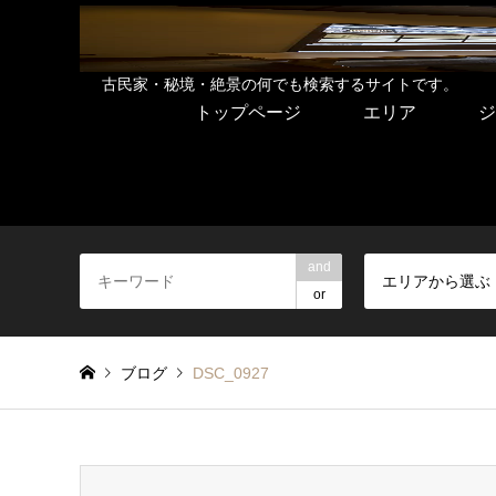
古民家・秘境・絶景の何でも検索するサイトです。
トップページ
エリア
ジ
and
エリアから選ぶ
or
ブログ
DSC_0927