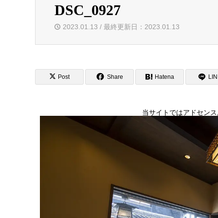
DSC_0927
2023.01.13 / 最終更新日：2023.01.13
Post
Share
Hatena
LI
当サイトではアドセンス