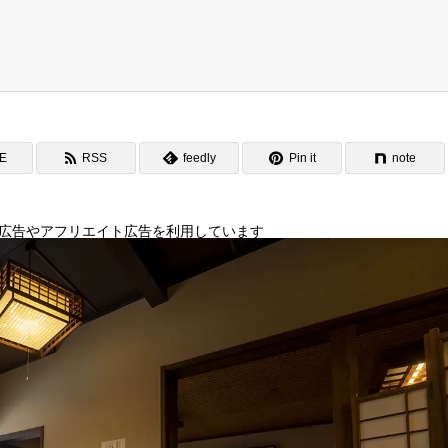
NE
RSS
feedly
Pin it
note
広告やアフリエイト広告を利用しています