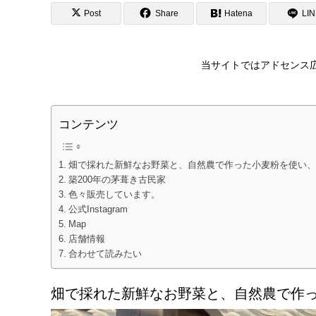
Post
Share
Hatena
LI
当サイトではアドセンス
コンテンツ
畑で採れた新鮮なお野菜と、自然農で作った小麦粉を使い、
築200年の茅葺き古民家
色々販売しています。
公式Instagram
Map
店舗情報
合わせて読みたい
畑で採れた新鮮なお野菜と、自然農で作