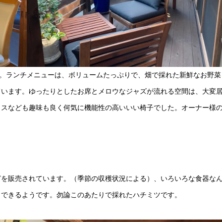
す。ランチメニューは、ボリュームたっぷりで、畑で採れた新鮮なお野菜
ています。ゆったりとしたお席とメロウなジャズが流れる空間は、大変
イスなども趣味も良く何気に機能性の高いいい椅子でした。オーナー様
どを販売されています。（季節の収穫状況による）、いろいろな食器な
もできるようです。勿論このあたりで採れたハチミツです。