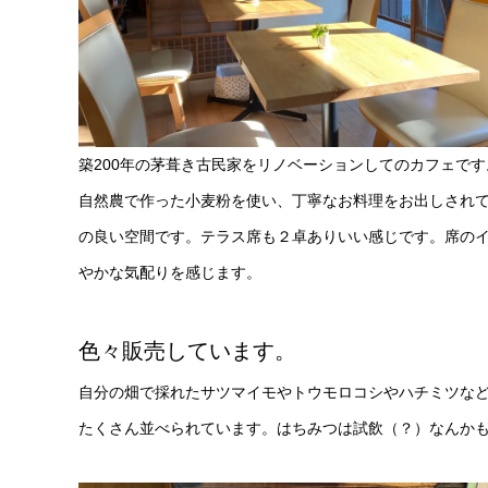
築200年の茅葺き古民家をリノベーションしてのカフェで
自然農で作った小麦粉を使い、丁寧なお料理をお出しされ
の良い空間です。テラス席も２卓ありいい感じです。席の
やかな気配りを感じます。
色々販売しています。
自分の畑で採れたサツマイモやトウモロコシやハチミツな
たくさん並べられています。はちみつは試飲（？）なんか