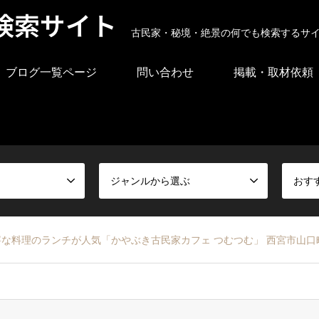
検索サイト
古民家・秘境・絶景の何でも検索するサ
ブログ一覧ページ
問い合わせ
掲載・取材依頼
ジャンルから選ぶ
おす
寧な料理のランチが人気「かやぶき古民家カフェ つむつむ」 西宮市山口