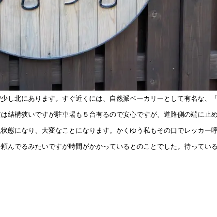
曽少し北にあります。すぐ近くには、自然派ベーカリーとして有名な、
道は結構狭いですが駐車場も５台有るので安心ですが、道路側の端に止
亀状態になり、大変なことになります。かくゆう私もその口でレッカー
を頼んでるみたいですが時間がかかっているとのことでした。待ってい
。