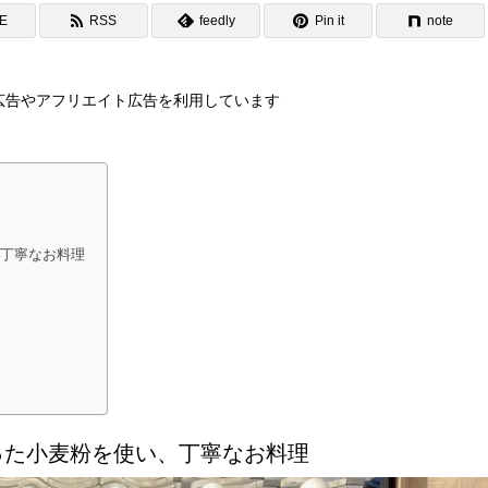
NE
RSS
feedly
Pin it
note
広告やアフリエイト広告を利用しています
丁寧なお料理
った小麦粉を使い、丁寧なお料理