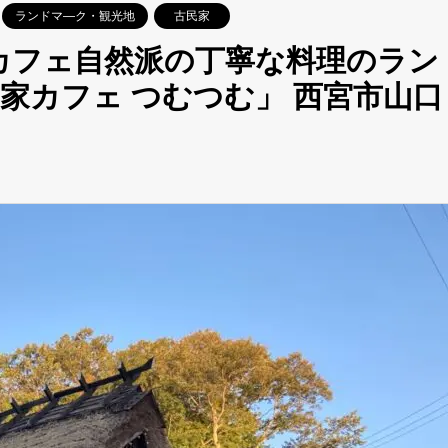
ランドマ―ク・観光地
古民家
家カフェ自然派の丁寧な料理のラン
家カフェ つむつむ」 西宮市山口