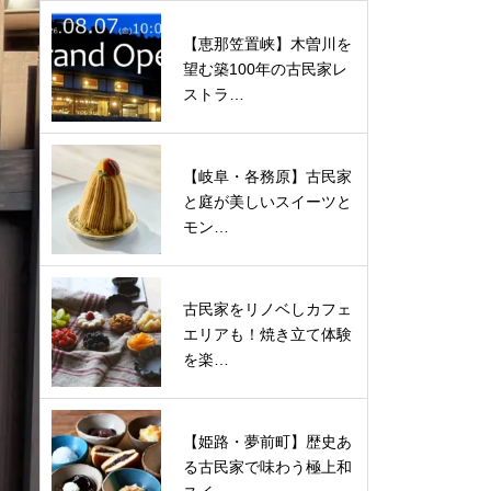
【恵那笠置峡】木曽川を
望む築100年の古民家レ
ストラ…
【岐阜・各務原】古民家
と庭が美しいスイーツと
モン…
古民家をリノベしカフェ
エリアも！焼き立て体験
を楽…
【姫路・夢前町】歴史あ
る古民家で味わう極上和