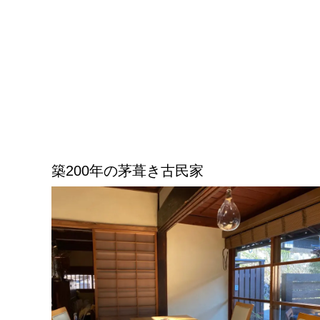
築200年の茅葺き古民家