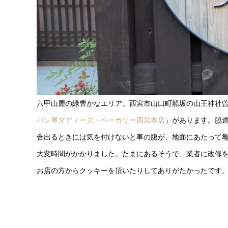
六甲山麓の緑豊かなエリア。西宮市山口町船坂の山王神社
パン屋ダディーズ・ベーカリー西宮本店
」があります。脇
合出るときには気を付けないと車の腹が、地面にあたって
大変時間がかかりました。たまにあるそうで、業者に改修
お店の方からクッキーを頂いたりしてありがたかったです