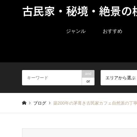
古民家・秘境・絶景の
ジャンル
おすすめ
and
エリアから選ぶ
or
ブログ
築200年の茅葺き古民家カフェ自然派の丁