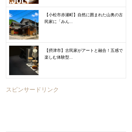
【小松市赤瀬町】自然に囲まれた山奥の古
民家に「みん...
【摂津市】古民家がアートと融合！五感で
楽しむ体験型...
スピンサードリンク