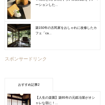
ーションした...
築150年の古民家をおしゃれに改修したカ
フェ「ca...
スポンサードリンク
おすすめ記事2
【人生の楽園】築85年の元鍛冶屋がオシ
ャレな宿に！...