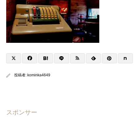
投稿者:
kominka4649
スポンサー