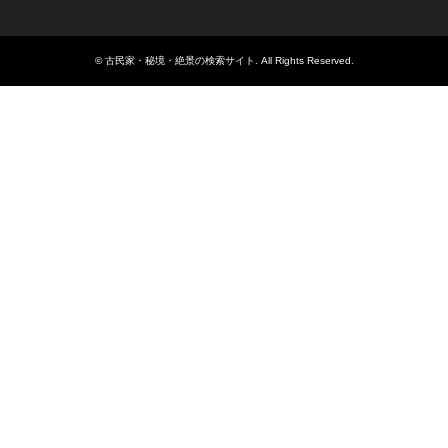
©
古民家・秘境・絶景の検索サイト
. All Rights Reserved.