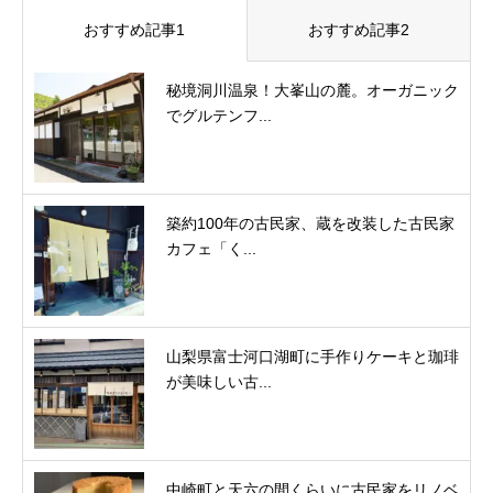
おすすめ記事1
おすすめ記事2
秘境洞川温泉！大峯山の麓。オーガニック
でグルテンフ...
築約100年の古民家、蔵を改装した古民家
カフェ「く...
山梨県富士河口湖町に手作りケーキと珈琲
が美味しい古...
中崎町と天六の間くらいに古民家をリノベ