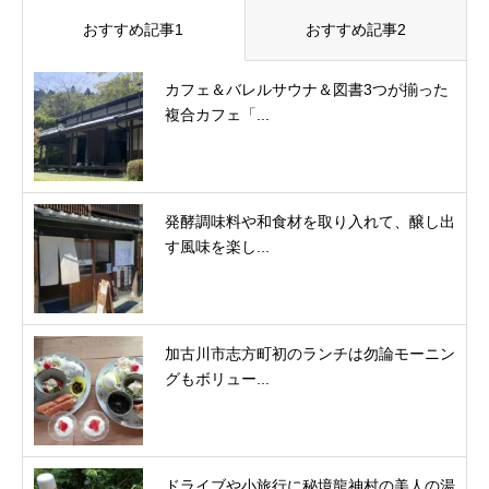
おすすめ記事1
おすすめ記事2
カフェ＆バレルサウナ＆図書3つが揃った
複合カフェ「...
発酵調味料や和食材を取り入れて、醸し出
す風味を楽し...
加古川市志方町初のランチは勿論モーニン
グもボリュー...
ドライブや小旅行に秘境龍神村の美人の湯