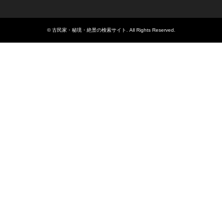
©
古民家・秘境・絶景の検索サイト
. All Rights Reserved.