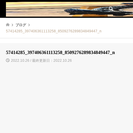
検索
ブログ
57414285_397406361113258_8509276289834849447_n
57414285_397406361113258_8509276289834849447_n
2022.10.26 / 最終更新日：2022.10.26