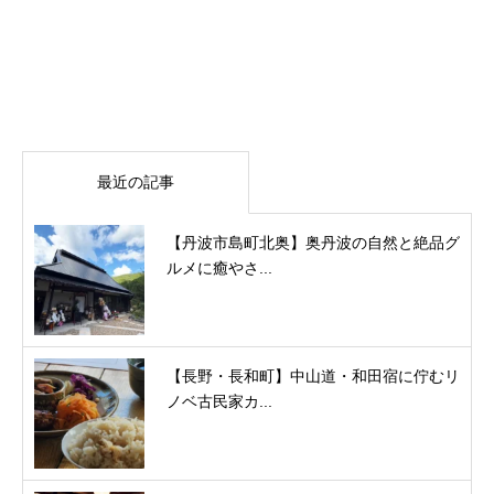
最近の記事
【丹波市島町北奥】奥丹波の自然と絶品グ
ルメに癒やさ...
【長野・長和町】中山道・和田宿に佇むリ
ノベ古民家カ...