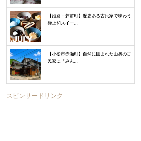
【姫路・夢前町】歴史ある古民家で味わう
極上和スイー...
【小松市赤瀬町】自然に囲まれた山奥の古
民家に「みん...
スピンサードリンク