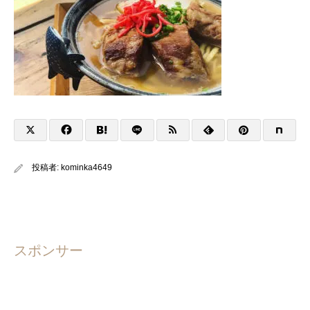
投稿者:
kominka4649
スポンサー