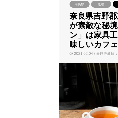
奈良県
近畿
奈良県吉野郡
が素敵な秘境
ン」は家具工
味しいカフ
2021.02.04 / 最終更新日：2