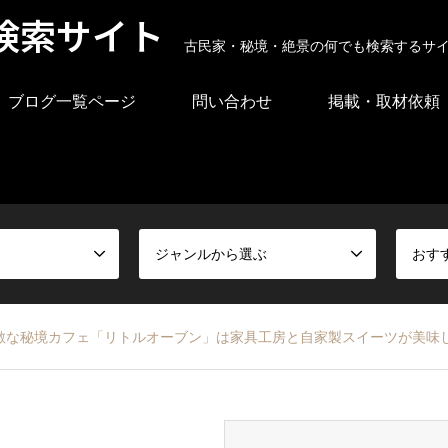
検索サイト
古民家・秘境・絶景の何でも検索するサ
ブログ一覧ページ
問い合わせ
掲載・取材依頼
ジャンルから選ぶ
おす
敵な秘境カフェ「リトルオーブン」は家具工房と自家製スイーツが美味