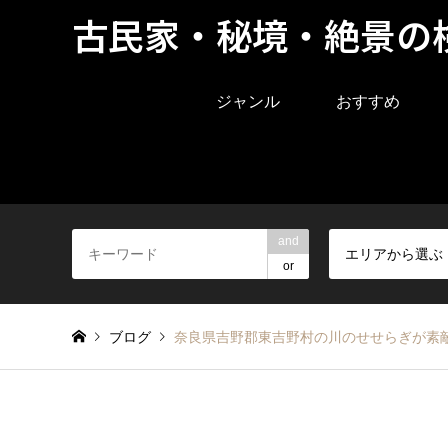
古民家・秘境・絶景の
ジャンル
おすすめ
and
エリアから選ぶ
or
ブログ
奈良県吉野郡東吉野村の川のせせらぎが素