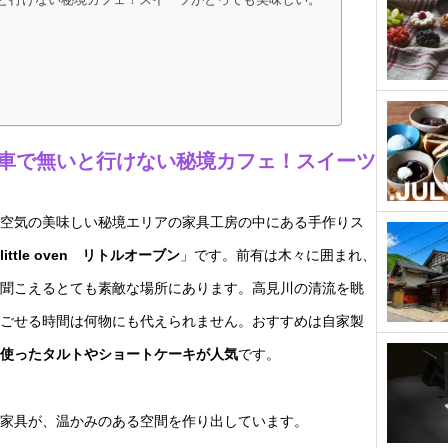
と行けない秘境カフェ！スイーツがとっても美味しい。
車で無いと行けない秘境カフェ！スイーツ
空気の美味しい秘境エリアの家具工房の中にある手作りス
little oven リトルオーブン
」です。前有は木々に囲まれ、
聞こえるとても素敵な場所にあります。高見川の清流を眺
ごせる時間は何物にも代えられません。おすすめは自家製
使ったタルトやショートケーキが人気
です。
家具が、温かみのある空間を作り出しています。