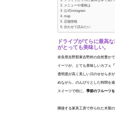
ドライブがてらに最高な車で無い
メニューや価格は
公式Instagram
map
店舗情報
合わせて読みたい
ドライブがてらに最高な
がとっても美味しい。
奈良県吉野郡東吉野村の自然豊かで
イーツが、とても美味しいカフェ
「
透明度が高く美しい川のせせらぎが
めながら、のんびりとした時間を過
スイーツで特に、
季節のフルーツを
隣接する家具工房で作られた木製の