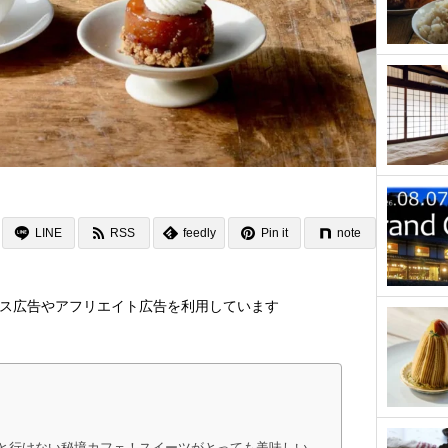
LINE
RSS
feedly
Pin it
note
ス広告やアフリエイト広告を利用しています