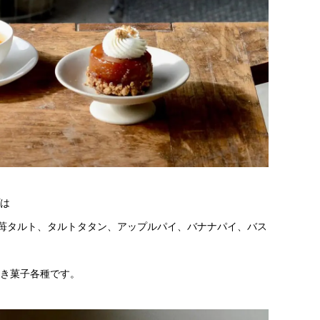
は
、苺タルト、タルトタタン、アップルパイ、バナナパイ、バス
き菓子各種です。