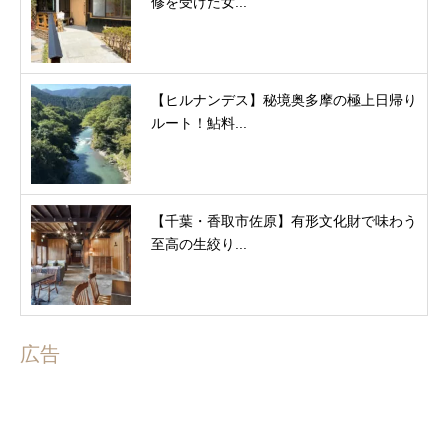
修を受けた女...
【ヒルナンデス】秘境奥多摩の極上日帰り
ルート！鮎料...
【千葉・香取市佐原】有形文化財で味わう
至高の生絞り...
広告