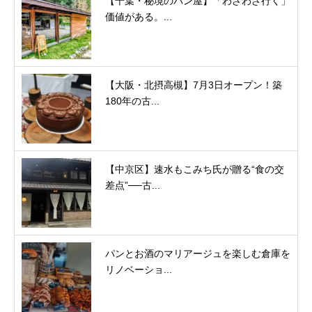
【千葉・秘境のパン屋】「わざわざ行く」
価値がある。...
【大阪・北摂高槻】7月3日オープン！築
180年の古...
【中京区】速水もこみち氏が贈る“食の交
差点”──古...
パンとお酒のマリアージュを楽しむ倉庫を
リノベーショ...