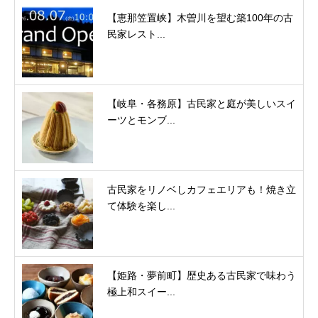
【恵那笠置峡】木曽川を望む築100年の古
民家レスト...
【岐阜・各務原】古民家と庭が美しいスイ
ーツとモンブ...
古民家をリノベしカフェエリアも！焼き立
て体験を楽し...
【姫路・夢前町】歴史ある古民家で味わう
極上和スイー...