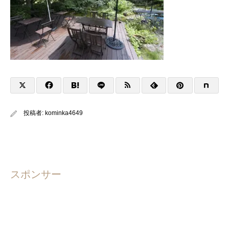
投稿者:
kominka4649
スポンサー