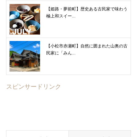
【姫路・夢前町】歴史ある古民家で味わう
極上和スイー...
【小松市赤瀬町】自然に囲まれた山奥の古
民家に「みん...
スピンサードリンク