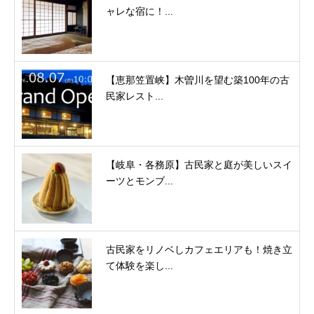
ャレな宿に！...
【恵那笠置峡】木曽川を望む築100年の古
民家レスト...
【岐阜・各務原】古民家と庭が美しいスイ
ーツとモンブ...
古民家をリノベしカフェエリアも！焼き立
て体験を楽し...