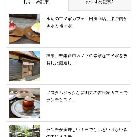
おすすめ記事1
おすすめ記事2
水辺の古民家カフェ「田渕商店」瀬戸内か
き氷と地下水...
神奈川県鎌倉市坂ノ下の素敵な古民家を改
装した厳選し...
ノスタルジックな雰囲気の古民家カフェで
ランチとスイ...
ランチが美味しい！車でないといけない森
の中にあるテ...