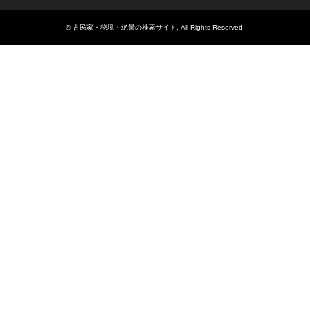
©
古民家・秘境・絶景の検索サイト
. All Rights Reserved.