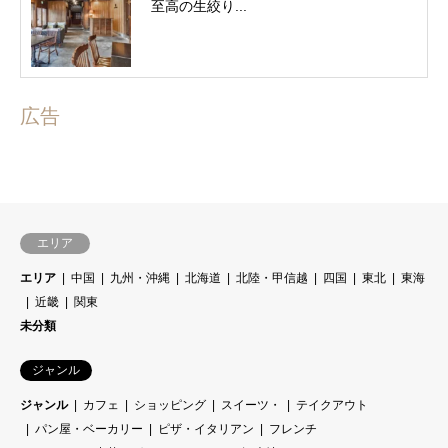
至高の生絞り...
広告
エリア
エリア
中国
九州・沖縄
北海道
北陸・甲信越
四国
東北
東海
近畿
関東
未分類
ジャンル
ジャンル
カフェ
ショッピング
スイーツ・
テイクアウト
パン屋・ベーカリー
ピザ・イタリアン
フレンチ