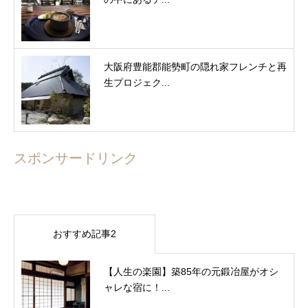
大阪府豊能郡能勢町の隠れ家フレンチと再
生プロジェク...
スポンサードリンク
おすすめ記事2
【人生の楽園】築85年の元鍛冶屋がオシ
ャレな宿に！...