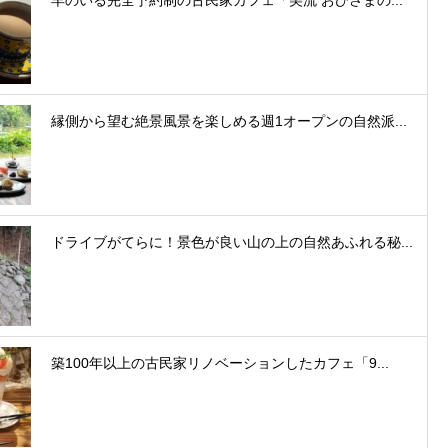
羊のいる完全予約制の古民家カフェ「美流 おひさまの...
縁側から望む絶景風景を楽しめる週1オープンの自然派...
ドライブがてらに！景色が良い山の上の自然あふれる秘...
築100年以上の古民家リノベーションしたカフェ「9...