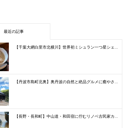
最近の記事
【千葉大網白里市北横川】世界初ミシュラン一つ星シェ...
【丹波市島町北奥】奥丹波の自然と絶品グルメに癒やさ...
【長野・長和町】中山道・和田宿に佇むリノベ古民家カ...